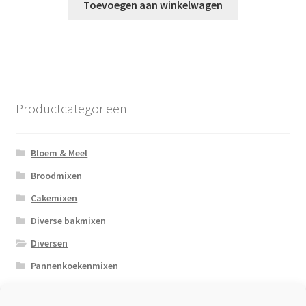
Toevoegen aan winkelwagen
Productcategorieën
Bloem & Meel
Broodmixen
Cakemixen
Diverse bakmixen
Diversen
Pannenkoekenmixen
Zaden / Pitten