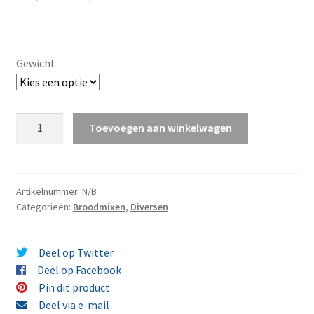
€ 2,25
tot
Gewicht
€ 6,75
Gistpoeder
Toevoegen aan winkelwagen
Bruggeman
aantal
Artikelnummer:
N/B
Categorieën:
Broodmixen
,
Diversen
Deel op Twitter
Deel op Facebook
Pin dit product
Deel via e-mail