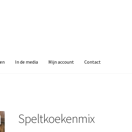
en
In de media
Mijn account
Contact
Speltkoekenmix