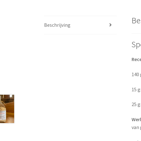
Be
Beschrijving
Sp
Rec
140
15 
25 g
Wer
van 