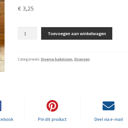
€
3,25
Speltkoekenmix
Toevoegen aan winkelwagen
aantal
Categorieën:
Diverse bakmixen
,
Diversen
acebook
Pin dit product
Deel via e-mail