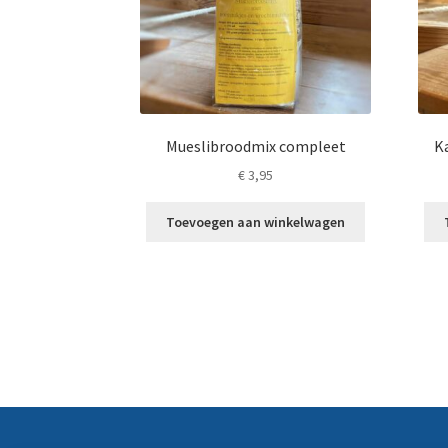
Mueslibroodmix compleet
K
€
3,95
Toevoegen aan winkelwagen