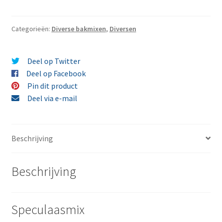
gram
aantal
Categorieën:
Diverse bakmixen
,
Diversen
Deel op Twitter
Deel op Facebook
Pin dit product
Deel via e-mail
Beschrijving
Beschrijving
Speculaasmix