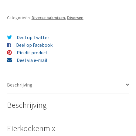
gram
aantal
Categorieën:
Diverse bakmixen
,
Diversen
Deel op Twitter
Deel op Facebook
Pin dit product
Deel via e-mail
Beschrijving
Beschrijving
Eierkoekenmix