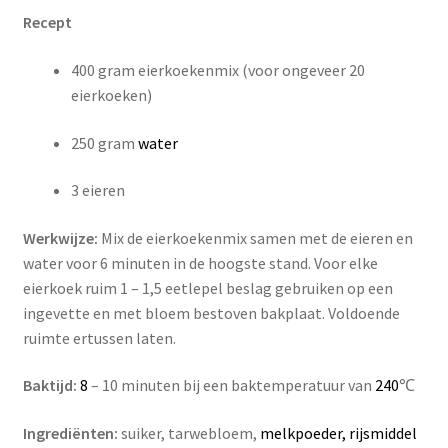
Recept
400 gram eierkoekenmix (voor ongeveer 20
eierkoeken)
250 gram
water
3 eieren
Werkwijze:
Mix de eierkoekenmix samen met de eieren en
water voor 6 minuten in de hoogste stand. Voor elke
eierkoek ruim 1 – 1,5 eetlepel beslag gebruiken op een
ingevette en met bloem bestoven bakplaat. Voldoende
ruimte ertussen laten.
Baktijd:
8
– 1
0 minuten bij een baktemperatuur van
240
℃
Ingrediënten:
suiker, tarwebloem,
melkpoeder, rijsmiddel