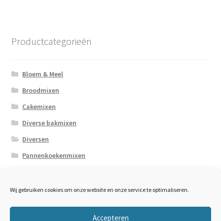
Productcategorieën
Bloem & Meel
Broodmixen
Cakemixen
Diverse bakmixen
Diversen
Pannenkoekenmixen
Zaden / Pitten
Wij gebruiken cookies om onze website en onze service te optimaliseren.
Accepteren