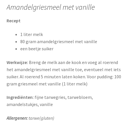
Amandelgriesmeel met vanille
Recept
1 liter melk
80 gram amandelgriesmeel met vanille
een beetje suiker
Werkwijze:
Breng de melk aan de kook en voeg al roerend
het amandelgriesmeel met vanille toe, eventueel met iets
suiker. Al roerend 5 minuten laten koken. Voor pudding: 100
gram griesmeel met vanille (1 liter melk)
Ingrediënten:
fijne tarwegries, tarwebloem,
amandelstukjes, vanille
Allergenen:
tarwe(gluten
)